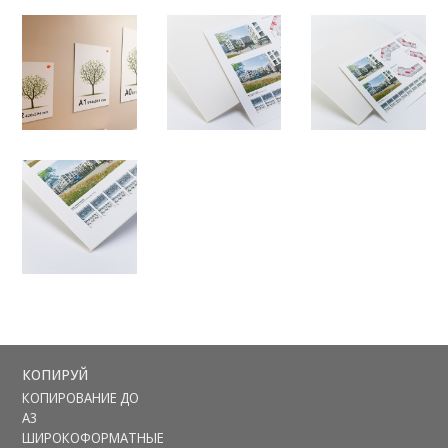
КОПИРУЙ
КОПИРОВАНИЕ ДО
А3
ШИРОКОФОРМАТНЫЕ