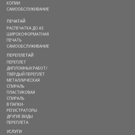
КОПИИ
САМООБСЛУЖИВАНИЕ
ПЕЧАТАЙ
РАСПЕЧАТКА ДО А3
ШИРOКOФОРМАТНАЯ
ПЕЧАТЬ
САМООБСЛУЖИВАНИЕ
ПЕРЕПЛЕТАЙ
ПЕРЕПЛЕТ
ДИПЛОМНЫХ РАБОТ/
ТВЁРДЫЙ ПЕРЕПЛЁТ
МЕТАЛЛИЧЕСКАЯ
СПИРАЛЬ
ПЛАСТИКОВАЯ
СПИРАЛЬ
В ПАПКИ-
РЕГИСТРАТОРЫ
ДРУГИЕ ВИДЫ
ПЕРЕПЛЁТА
УСЛУГИ