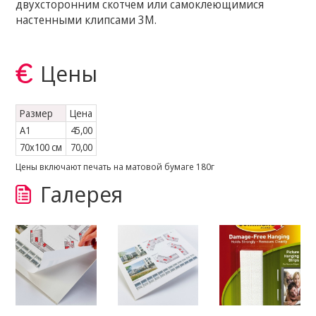
двухсторонним скотчем или самоклеющимися
настенными клипсами 3M.
Цены
Размер
Цена
A1
45,00
70x100 см
70,00
Цены включают печать на матовой бумаге 180г
Галерея