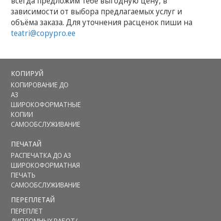
всегда предложим тебе выгодную цену, в
зависимости от выбора предлагаемых услуг и
объёма заказа. Для уточнения расценок пиши на
teatri@copypro.ee
КОПИРУЙ
КОПИРОВАНИЕ ДО
А3
ШИРОКОФОРМАТНЫЕ
КОПИИ
САМООБСЛУЖИВАНИЕ
ПЕЧАТАЙ
РАСПЕЧАТКА ДО А3
ШИРOКOФОРМАТНАЯ
ПЕЧАТЬ
САМООБСЛУЖИВАНИЕ
ПЕРЕПЛЕТАЙ
ПЕРЕПЛЕТ
ДИПЛОМНЫХ РАБОТ/