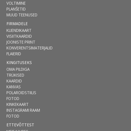
VOLTIMINE
PLANŠETID
MUUD TEENUSED
FIRMADELE
KLIENDIKAART
VISIITKAARDID
JOONISTE PRINT
KONVERENTSIMATERJALID
FLAIERID
KINGITUSEKS
OMA PILDIGA
TRÜKISED
KAARDID
KANVAS
POLAROIDSTIILIS
FOTOD
KINKEKAART
INSTAGRAMI RAAM
FOTOD
ETTEVÕTTEST