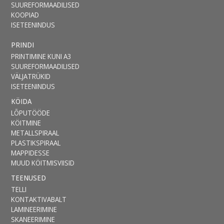
SUUREFORMAADILISED
KOOPIAD
ISETEENINDUS
PRINDI
PRINTIMINE KUNI A3
SUUREFORMAADILISED
VÄLJATRÜKID
ISETEENINDUS
KÖIDA
LÕPUTÖÖDE
KÖITMINE
METALLSPIRAAL
PLASTIKSPIRAAL
MAPPIDESSE
MUUD KÖITMISVIISID
TEENUSED
TELLI
KONTAKTIVABALT
LAMINEERIMINE
SKANEERIMINE