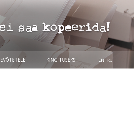
TEVÕTETELE
KINGITUSEKS
EN
RU