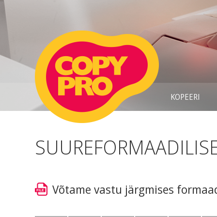
KOPEERI
SUUREFORMAADILISE
Võtame vastu järgmises formaad